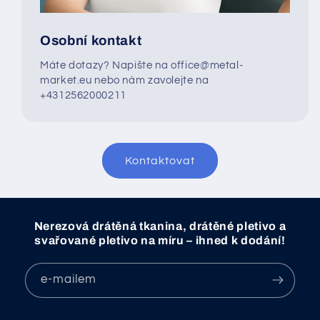
Osobní kontakt
Máte dotazy? Napište na office@metal-
market.eu nebo nám zavolejte na
+4312562000211
Kontaktovat
Nerezová drátěná tkanina, drátěné pletivo a
svařované pletivo na míru – ihned k dodání!
e-mailem