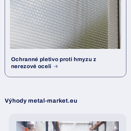
Ochranné pletivo proti hmyzu z
nerezové oceli
Výhody metal-market.eu