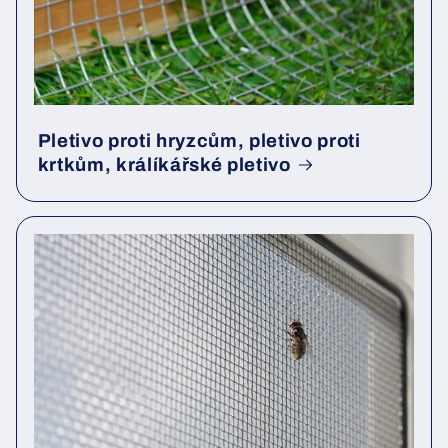
Pletivo proti hryzcům, pletivo proti
krtkům, králíkářské pletivo