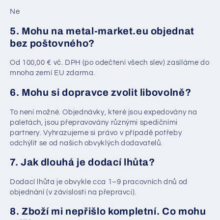
Ne
5. Mohu na metal-market.eu objednat
bez poštovného?
Od 100,00 € vč. DPH (po odečtení všech slev) zasíláme do
mnoha zemí EU zdarma.
6. Mohu si dopravce zvolit libovolně?
To není možné. Objednávky, které jsou expedovány na
paletách, jsou přepravovány různými spedičními
partnery. Vyhrazujeme si právo v případě potřeby
odchýlit se od našich obvyklých dodavatelů.
7. Jak dlouhá je dodací lhůta?
Dodací lhůta je obvykle cca 1–9 pracovních dnů od
objednání (v závislosti na přepravci).
8. Zboží mi nepřišlo kompletní. Co mohu