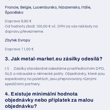
Francie, Belgie, Lucembursko, Nizozemsko, Itálie,
Španělsko
Doprava 9,90 €
Od hodnoty zboží 100,00 € vč. DPH za vás náklady na
dopravu převezmeme.
Zbytek Evropy
Doprava 11,00 €
3. Jak metal-market.eu zásilky odesílá?
(1) Zásilky standardně odesíláme prostřednictvím DPD,
GLS a rakouské a německé pošty. Objednávky, které jsou
expedovány na paletách, jsou přepravovány různými
spedičními partnery.
4. Existuje minimální hodnota
objednávky nebo příplatek za malou
objednávku?