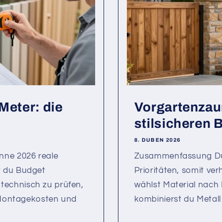
Meter: die
Vorgartenzau
stilsicheren B
8. DUBEN 2026
ne 2026 reale
Zusammenfassung Du 
t du Budget
Prioritäten, somit ve
l technisch zu prüfen,
wählst Material nach 
e Montagekosten und
kombinierst du Metall