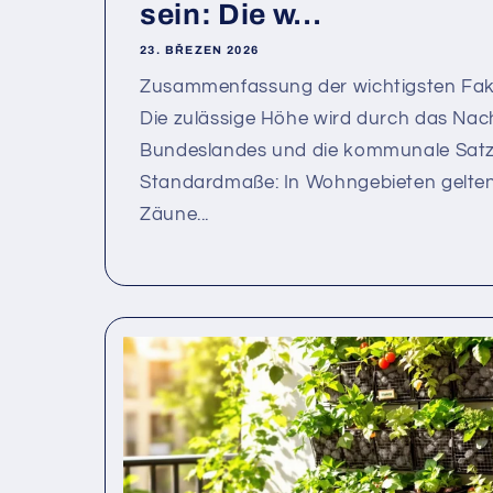
sein: Die w...
23. BŘEZEN 2026
Zusammenfassung der wichtigsten Fakt
Die zulässige Höhe wird durch das Na
Bundeslandes und die kommunale Sat
Standardmaße: In Wohngebieten gelten 
Zäune...