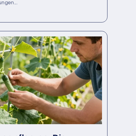
ngen...