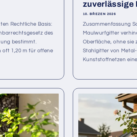
zuverlässige 
10. BŘEZEN 2026
en Rechtliche Basis:
Zusammenfassung Schu
chbarrechtsgesetz des
Maulwurfgitter verhin
zung bestimmt.
Oberfläche, ohne sie z
oft 1,20 m für offene
Stahlgitter von Metal
Kunststoffnetzen eine 