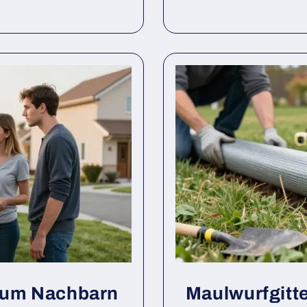
 zum Nachbarn
Maulwurfgitte