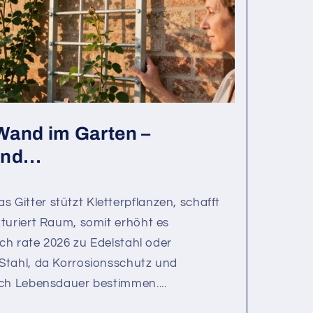
e Wand im Garten –
nd...
Gitter stützt Kletterpflanzen, schafft
turiert Raum, somit erhöht es
Ich rate 2026 zu Edelstahl oder
Stahl, da Korrosionsschutz und
ich Lebensdauer bestimmen....