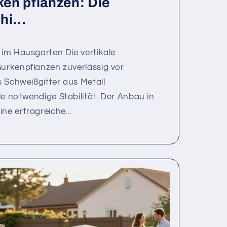
rken pflanzen: Die
hi...
e im Hausgarten Die vertikale
Gurkenpflanzen zuverlässig vor
es Schweißgitter aus Metall
ie notwendige Stabilität. Der Anbau in
ne ertragreiche...