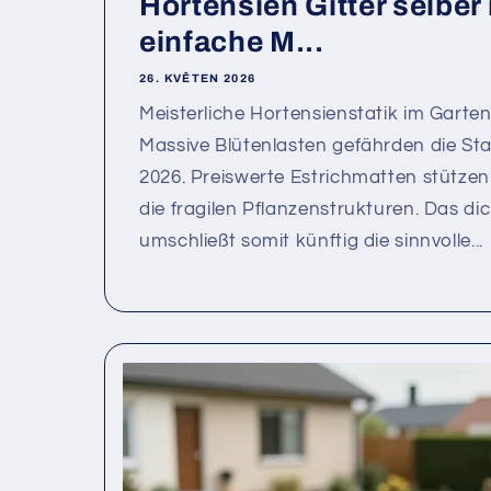
Hortensien Gitter selbe
einfache M...
26. KVĚTEN 2026
Meisterliche Hortensienstatik im Garte
Massive Blütenlasten gefährden die Sta
2026. Preiswerte Estrichmatten stützen
die fragilen Pflanzenstrukturen. Das di
umschließt somit künftig die sinnvolle...