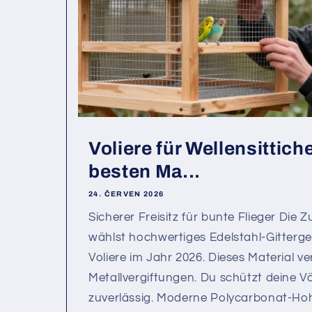
Voliere für Wellensittich
besten Ma...
24. ČERVEN 2026
Sicherer Freisitz für bunte Flieger Di
wählst hochwertiges Edelstahl-Gitterg
Voliere im Jahr 2026. Dieses Material ve
Metallvergiftungen. Du schützt deine V
zuverlässig. Moderne Polycarbonat-Hoh