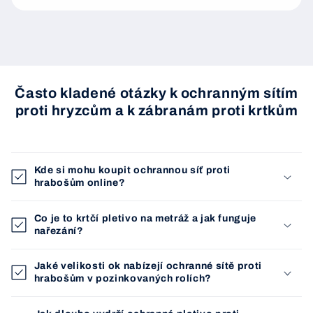
Často kladené otázky k ochranným sítím
proti hryzcům a k zábranám proti krtkům
Kde si mohu koupit ochrannou síť proti
hrabošům online?
Co je to krtčí pletivo na metráž a jak funguje
nařezání?
Jaké velikosti ok nabízejí ochranné sítě proti
hrabošům v pozinkovaných rolích?