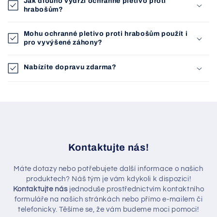
Jak dlouho vydrží ochranné pletivo proti
hrabošům?
Mohu ochranné pletivo proti hrabošům použít i
pro vyvýšené záhony?
Nabízíte dopravu zdarma?
Kontaktujte nás!
Máte dotazy nebo potřebujete další informace o našich
produktech? Náš tým je vám kdykoli k dispozici!
Kontaktujte nás
jednoduše prostřednictvím kontaktního
formuláře na našich stránkách nebo přímo e‑mailem či
telefonicky. Těšíme se, že vám budeme moci pomoci!