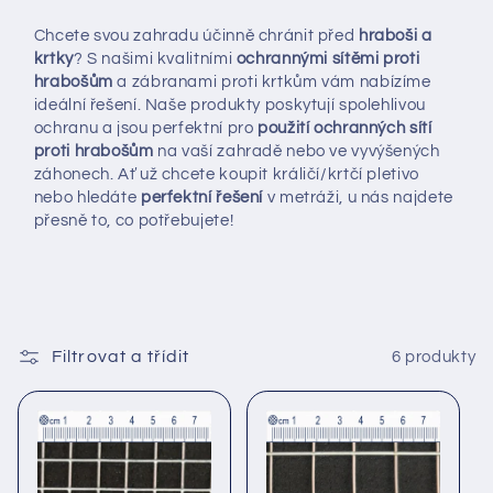
Chcete svou zahradu účinně chránit před
hraboši a
krtky
? S našimi kvalitními
ochrannými sítěmi proti
hrabošům
a zábranami proti krtkům vám nabízíme
ideální řešení. Naše produkty poskytují spolehlivou
ochranu a jsou perfektní pro
použití ochranných sítí
proti hrabošům
na vaší zahradě nebo ve vyvýšených
záhonech. Ať už chcete koupit králičí/krtčí pletivo
nebo hledáte
perfektní řešení
v metráži, u nás najdete
přesně to, co potřebujete!
Filtrovat a třídit
6 produkty