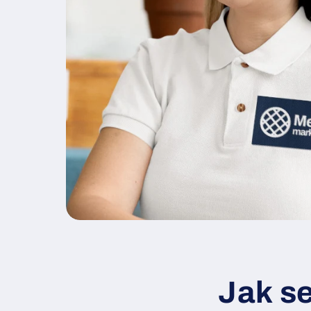
Jak s