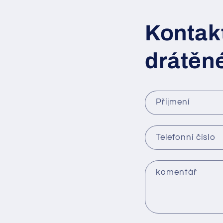
Kontakt
drátěné
Příjmení
Telefonní číslo
komentář