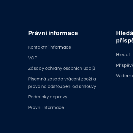
Právní informace
Hledá
přísp
Kontaktní informace
Hledat
VOP
Příspěv
Zásady ochrany osobních údajů
Widerru
Písemná zásada vrácení zboží a
právo na odstoupení od smlouvy
Podmínky dopravy
Právní informace