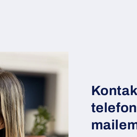
Kontak
telefon
maile