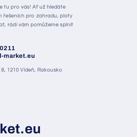
 tu pro vás! Ať už hledáte
h řešeních pro zahradu, ploty
at, rádi vám pomůžeme splnit
0211
l-market.eu
 8, 1210 Vídeň, Rakousko
ket.eu