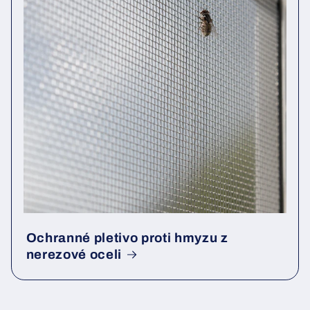
Ochranné pletivo proti hmyzu z
nerezové oceli