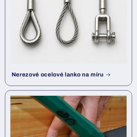
Nerezové ocelové lanko na míru