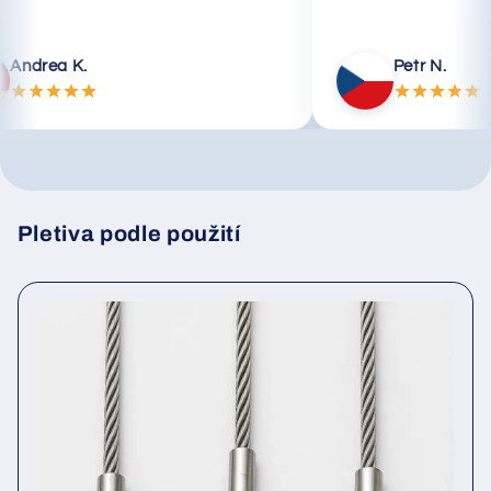
Andrea K.
Petr N.
Pletiva podle použití