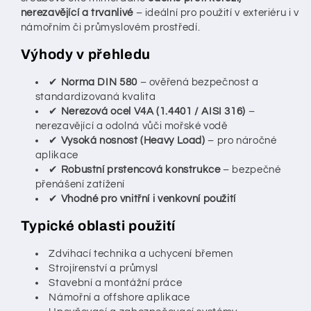
nerezavějící a trvanlivé
– ideální pro použití v exteriéru i v
námořním či průmyslovém prostředí.
Výhody v přehledu
✔
Norma DIN 580
– ověřená bezpečnost a
standardizovaná kvalita
✔
Nerezová ocel V4A (1.4401 / AISI 316)
–
nerezavějící a odolná vůči mořské vodě
✔
Vysoká nosnost (Heavy Load)
– pro náročné
aplikace
✔
Robustní prstencová konstrukce
– bezpečné
přenášení zatížení
✔
Vhodné pro vnitřní i venkovní použití
Typické oblasti použití
Zdvihací technika a uchycení břemen
Strojírenství a průmysl
Stavební a montážní práce
Námořní a offshore aplikace