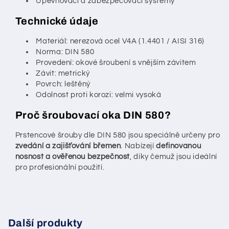
Upevňovací a zabezpečovací systémy
Technické údaje
Materiál: nerezová ocel V4A (1.4401 / AISI 316)
Norma: DIN 580
Provedení: okové šroubení s vnějším závitem
Závit: metrický
Povrch: leštěný
Odolnost proti korozi: velmi vysoká
Proč šroubovací oka DIN 580?
Prstencové šrouby dle DIN 580 jsou speciálně určeny pro
zvedání a zajišťování břemen
. Nabízejí
definovanou
nosnost a ověřenou bezpečnost
, díky čemuž jsou ideální
pro profesionální použití.
Další produkty