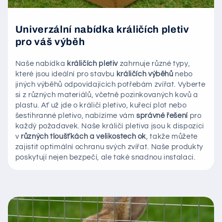
Univerzální nabídka králičích pletiv
pro váš výběh
Naše nabídka
králičích pletiv
zahrnuje různé typy,
které jsou ideální pro stavbu
králičích výběhů
nebo
jiných výběhů odpovídajících potřebám zvířat. Vyberte
si z různých materiálů, včetně pozinkovaných kovů a
plastu. Ať už jde o králičí pletivo, kuřecí plot nebo
šestihranné pletivo, nabízíme vám
správné řešení
pro
každý požadavek. Naše králičí pletiva jsou k dispozici
v
různých tloušťkách a velikostech ok
, takže můžete
zajistit optimální ochranu svých zvířat. Naše produkty
poskytují nejen bezpečí, ale také snadnou instalaci.