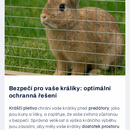
Bezpečí pro vaše králíky: optimální
ochranná řešení
Králičí pletivo
chrání vaše králíky před
predátory
, jako
jsou kuny a lišky, a zajišťuje, že vaše zvířata zůstanou
v bezpečí. Správná velikost a výška králičího výběhu
jsou zásadní, aby měly vaše králíky
dostatek prostoru