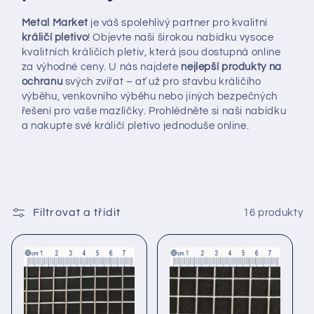
Metal Market
je váš spolehlivý partner pro kvalitní
králičí pletivo
! Objevte naši širokou nabídku vysoce
kvalitních králičích pletiv, která jsou dostupná online
za výhodné ceny. U nás najdete
nejlepší produkty na
ochranu
svých zvířat – ať už pro stavbu králičího
výběhu, venkovního výběhu nebo jiných bezpečných
řešení pro vaše mazlíčky. Prohlédněte si naši nabídku
a nakupte své králičí pletivo jednoduše online.
Filtrovat a třídit
16 produkty