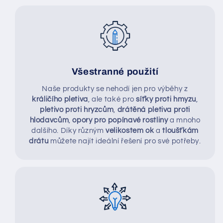
Všestranné použití
Naše produkty se nehodí jen pro výběhy z
králičího pletiva
, ale také pro
síťky proti hmyzu
,
pletivo proti hryzcům
,
drátěná pletiva proti
hlodavcům
,
opory pro popínavé rostliny
a mnoho
dalšího. Díky různým
velikostem ok
a
tloušťkám
drátu
můžete najít ideální řešení pro své potřeby.