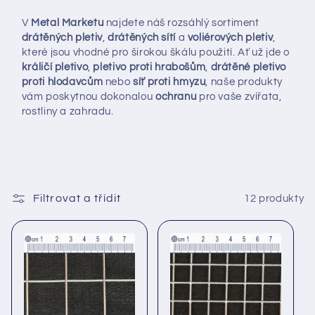
V
Metal Marketu
najdete náš rozsáhlý sortiment
drátěných pletiv
,
drátěných sítí
a
voliérových pletiv
,
které jsou vhodné pro širokou škálu použití. Ať už jde o
králičí pletivo
,
pletivo proti hrabošům
,
drátěné pletivo
proti hlodavcům
nebo
síť proti hmyzu
, naše produkty
vám poskytnou dokonalou
ochranu
pro vaše zvířata,
rostliny a zahradu.
Filtrovat a třídit
12 produkty