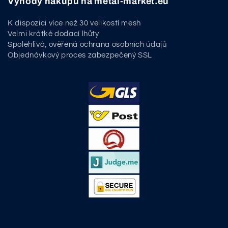
Výhody nákupu na metal-market.eu
K dispozici více než 30 velikostí mesh
Velmi krátké dodací lhůty
Spolehlivá, ověřená ochrana osobních údajů
Objednávkový proces zabezpečený SSL