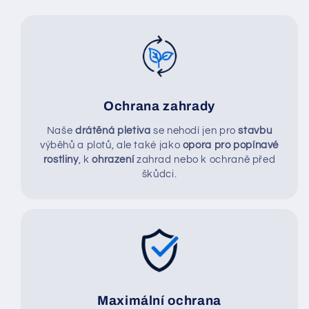
Ochrana zahrady
Naše
drátěná pletiva
se nehodí jen pro
stavbu
výběhů a plotů, ale také jako
opora pro popínavé
rostliny
, k
ohrazení
zahrad nebo k ochraně před
škůdci.
Maximální ochrana