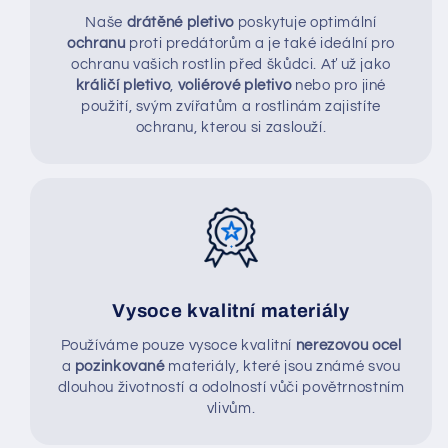
Naše
drátěné pletivo
poskytuje optimální
ochranu
proti predátorům a je také ideální pro
ochranu vašich rostlin před škůdci. Ať už jako
králičí pletivo
,
voliérové pletivo
nebo pro jiné
použití, svým zvířatům a rostlinám zajistíte
ochranu, kterou si zaslouží.
Vysoce kvalitní materiály
Používáme pouze vysoce kvalitní
nerezovou ocel
a
pozinkované
materiály, které jsou známé svou
dlouhou životností a odolností vůči povětrnostním
vlivům.