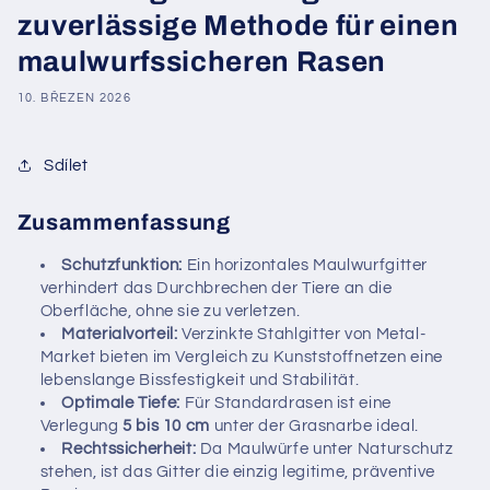
zuverlässige Methode für einen
maulwurfssicheren Rasen
10. BŘEZEN 2026
Sdílet
Zusammenfassung
Schutzfunktion:
Ein horizontales Maulwurfgitter
verhindert das Durchbrechen der Tiere an die
Oberfläche, ohne sie zu verletzen.
Materialvorteil:
Verzinkte Stahlgitter von Metal-
Market bieten im Vergleich zu Kunststoffnetzen eine
lebenslange Bissfestigkeit und Stabilität.
Optimale Tiefe:
Für Standardrasen ist eine
Verlegung
5 bis 10 cm
unter der Grasnarbe ideal.
Rechtssicherheit:
Da Maulwürfe unter Naturschutz
stehen, ist das Gitter die einzig legitime, präventive