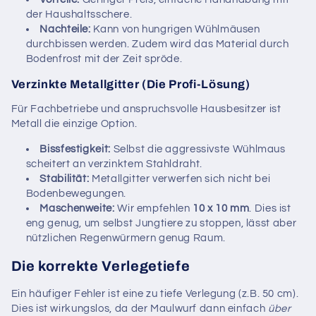
der Haushaltsschere.
Nachteile:
Kann von hungrigen Wühlmäusen
durchbissen werden. Zudem wird das Material durch
Bodenfrost mit der Zeit spröde.
Verzinkte Metallgitter (Die Profi-Lösung)
Für Fachbetriebe und anspruchsvolle Hausbesitzer ist
Metall die einzige Option.
Bissfestigkeit:
Selbst die aggressivste Wühlmaus
scheitert an verzinktem Stahldraht.
Stabilität:
Metallgitter verwerfen sich nicht bei
Bodenbewegungen.
Maschenweite:
Wir empfehlen
10 x 10 mm
. Dies ist
eng genug, um selbst Jungtiere zu stoppen, lässt aber
nützlichen Regenwürmern genug Raum.
Die korrekte Verlegetiefe
Ein häufiger Fehler ist eine zu tiefe Verlegung (z.B. 50 cm).
Dies ist wirkungslos, da der Maulwurf dann einfach
über