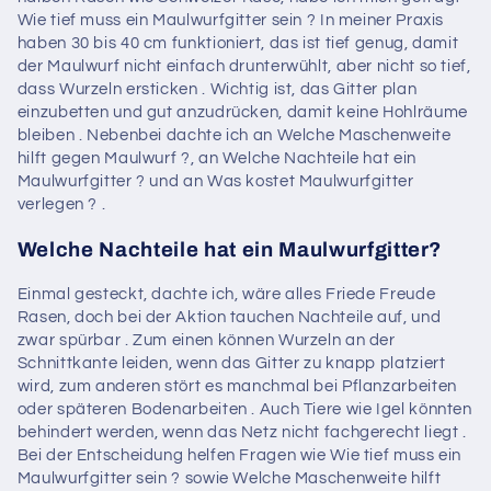
Wie tief muss ein Maulwurfgitter sein ? In meiner Praxis
haben 30 bis 40 cm funktioniert, das ist tief genug, damit
der Maulwurf nicht einfach drunterwühlt, aber nicht so tief,
dass Wurzeln ersticken . Wichtig ist, das Gitter plan
einzubetten und gut anzudrücken, damit keine Hohlräume
bleiben . Nebenbei dachte ich an Welche Maschenweite
hilft gegen Maulwurf ?, an Welche Nachteile hat ein
Maulwurfgitter ? und an Was kostet Maulwurfgitter
verlegen ? .
Welche Nachteile hat ein Maulwurfgitter?
Einmal gesteckt, dachte ich, wäre alles Friede Freude
Rasen, doch bei der Aktion tauchen Nachteile auf, und
zwar spürbar . Zum einen können Wurzeln an der
Schnittkante leiden, wenn das Gitter zu knapp platziert
wird, zum anderen stört es manchmal bei Pflanzarbeiten
oder späteren Bodenarbeiten . Auch Tiere wie Igel könnten
behindert werden, wenn das Netz nicht fachgerecht liegt .
Bei der Entscheidung helfen Fragen wie Wie tief muss ein
Maulwurfgitter sein ? sowie Welche Maschenweite hilft