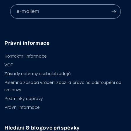
e-mailem
Právní informace
Kontaktní informace
VOP
Zásady ochrany osobních údajů
Písemná zásada vrácení zboží a právo na odstoupení od
smlouvy
Podmínky dopravy
Právní informace
Hledání & blogové příspěvky