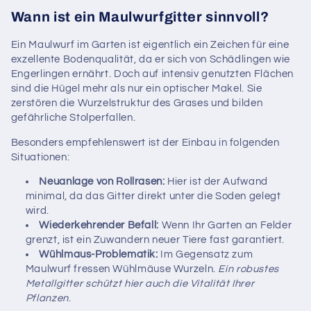
Wann ist ein Maulwurfgitter sinnvoll?
Ein Maulwurf im Garten ist eigentlich ein Zeichen für eine
exzellente Bodenqualität, da er sich von Schädlingen wie
Engerlingen ernährt. Doch auf intensiv genutzten Flächen
sind die Hügel mehr als nur ein optischer Makel. Sie
zerstören die Wurzelstruktur des Grases und bilden
gefährliche Stolperfallen.
Besonders empfehlenswert ist der Einbau in folgenden
Situationen:
Neuanlage von Rollrasen:
Hier ist der Aufwand
minimal, da das Gitter direkt unter die Soden gelegt
wird.
Wiederkehrender Befall:
Wenn Ihr Garten an Felder
grenzt, ist ein Zuwandern neuer Tiere fast garantiert.
Wühlmaus-Problematik:
Im Gegensatz zum
Maulwurf fressen Wühlmäuse Wurzeln.
Ein robustes
Metallgitter schützt hier auch die Vitalität Ihrer
Pflanzen
.