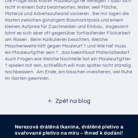
Die Frage Was kostet Maulwurfgitter verlegen ? lässt sich
nicht in einem Satz beantworten, leider, weil Fläche,
Material und Arbeitsaufwand variieren . Bei mir lagen die
Kosten zwischen günstigem Baumarktpreis und einem
kleinen Aufpreis für Zuschneiden und Einbau , insgesamt
lohnt es sich aber oft gegenüber fortlaufender Flickarbeit
am Rasen . Beim Kalkulieren beachten, Welche
Maschenweite hilft gegen Maulwurf ? und Wie tief muss
ein Maulwurfgitter sein ? , das beeinflusst Materialbedarf .
Auch Fragen wie Welche Nachteile hat ein Maulwurfgitter
? spielen mit rein, schließlich will man später nicht ständig
nachbessern . Am Ende, ein bisschen investieren, viel Ruhe
im Garten gewinnen .
Zpět na blog
Nerezová drátěná tkanina, drátěné pletivo a
svařované pletivo na míru – ihned k dodání!