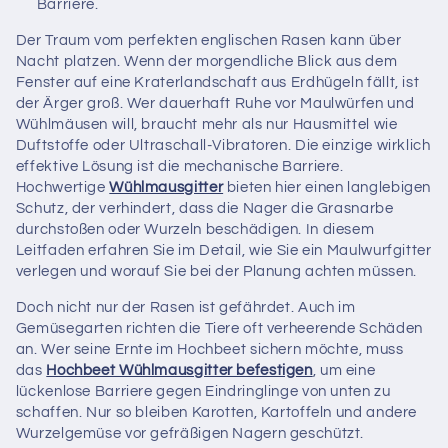
Barriere.
Der Traum vom perfekten englischen Rasen kann über
Nacht platzen. Wenn der morgendliche Blick aus dem
Fenster auf eine Kraterlandschaft aus Erdhügeln fällt, ist
der Ärger groß. Wer dauerhaft Ruhe vor Maulwürfen und
Wühlmäusen will, braucht mehr als nur Hausmittel wie
Duftstoffe oder Ultraschall-Vibratoren. Die einzige wirklich
effektive Lösung ist die mechanische Barriere.
Hochwertige
Wühlmausgitter
bieten hier einen langlebigen
Schutz, der verhindert, dass die Nager die Grasnarbe
durchstoßen oder Wurzeln beschädigen. In diesem
Leitfaden erfahren Sie im Detail, wie Sie ein Maulwurfgitter
verlegen und worauf Sie bei der Planung achten müssen.
Doch nicht nur der Rasen ist gefährdet. Auch im
Gemüsegarten richten die Tiere oft verheerende Schäden
an. Wer seine Ernte im Hochbeet sichern möchte, muss
das
Hochbeet Wühlmausgitter befestigen
, um eine
lückenlose Barriere gegen Eindringlinge von unten zu
schaffen. Nur so bleiben Karotten, Kartoffeln und andere
Wurzelgemüse vor gefräßigen Nagern geschützt.