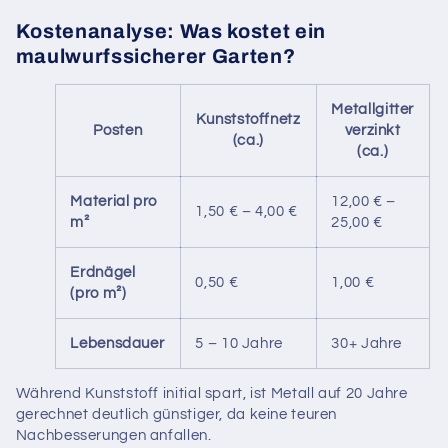
Kostenanalyse: Was kostet ein
maulwurfssicherer Garten?
Metallgitter
Kunststoffnetz
Posten
verzinkt
(ca.)
(ca.)
Material pro
12,00 € –
1,50 € – 4,00 €
m²
25,00 €
Erdnägel
0,50 €
1,00 €
(pro m²)
Lebensdauer
5 – 10 Jahre
30+ Jahre
Während Kunststoff initial spart, ist Metall auf 20 Jahre
gerechnet deutlich günstiger, da keine teuren
Nachbesserungen anfallen.