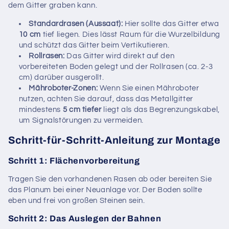
dem Gitter graben kann.
Standardrasen (Aussaat):
Hier sollte das Gitter etwa
10 cm
tief liegen. Dies lässt Raum für die Wurzelbildung
und schützt das Gitter beim Vertikutieren.
Rollrasen:
Das Gitter wird direkt auf den
vorbereiteten Boden gelegt und der Rollrasen (ca. 2-3
cm) darüber ausgerollt.
Mähroboter-Zonen:
Wenn Sie einen Mähroboter
nutzen, achten Sie darauf, dass das Metallgitter
mindestens
5 cm tiefer
liegt als das Begrenzungskabel,
um Signalstörungen zu vermeiden.
Schritt-für-Schritt-Anleitung zur Montage
Schritt 1: Flächenvorbereitung
Tragen Sie den vorhandenen Rasen ab oder bereiten Sie
das Planum bei einer Neuanlage vor. Der Boden sollte
eben und frei von großen Steinen sein.
Schritt 2: Das Auslegen der Bahnen