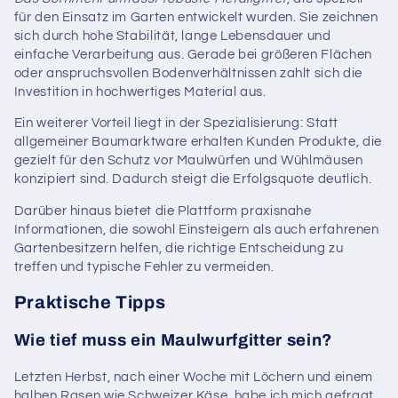
für den Einsatz im Garten entwickelt wurden. Sie zeichnen
sich durch hohe Stabilität, lange Lebensdauer und
einfache Verarbeitung aus. Gerade bei größeren Flächen
oder anspruchsvollen Bodenverhältnissen zahlt sich die
Investition in hochwertiges Material aus.
Ein weiterer Vorteil liegt in der Spezialisierung: Statt
allgemeiner Baumarktware erhalten Kunden Produkte, die
gezielt für den Schutz vor Maulwürfen und Wühlmäusen
konzipiert sind. Dadurch steigt die Erfolgsquote deutlich.
Darüber hinaus bietet die Plattform praxisnahe
Informationen, die sowohl Einsteigern als auch erfahrenen
Gartenbesitzern helfen, die richtige Entscheidung zu
treffen und typische Fehler zu vermeiden.
Praktische Tipps
Wie tief muss ein Maulwurfgitter sein?
Letzten Herbst, nach einer Woche mit Löchern und einem
halben Rasen wie Schweizer Käse, habe ich mich gefragt