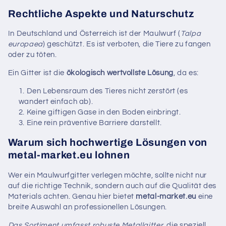
Rechtliche Aspekte und Naturschutz
In Deutschland und Österreich ist der Maulwurf (
Talpa
europaea
) geschützt. Es ist verboten, die Tiere zu fangen
oder zu töten.
Ein Gitter ist die
ökologisch wertvollste Lösung
, da es:
Den Lebensraum des Tieres nicht zerstört (es
wandert einfach ab).
Keine giftigen Gase in den Boden einbringt.
Eine rein präventive Barriere darstellt.
Warum sich hochwertige Lösungen von
metal-market.eu lohnen
Wer ein Maulwurfgitter verlegen möchte, sollte nicht nur
auf die richtige Technik, sondern auch auf die Qualität des
Materials achten. Genau hier bietet
metal-market.eu
eine
breite Auswahl an professionellen Lösungen.
Das Sortiment umfasst robuste Metallgitter
, die speziell