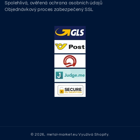
Spolehlivá, ověřená ochrana osobních údajů
Objednávkový proces zabezpečený SSL
© 2026,
metal-market.eu
Využívá Shopify.