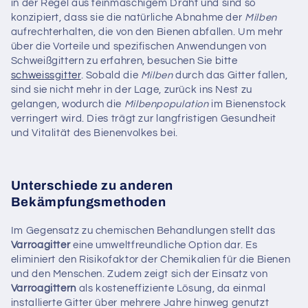
in der Regel aus feinmaschigem Draht und sind so
konzipiert, dass sie die natürliche Abnahme der
Milben
aufrechterhalten, die von den Bienen abfallen. Um mehr
über die Vorteile und spezifischen Anwendungen von
Schweißgittern zu erfahren, besuchen Sie bitte
schweissgitter
. Sobald die
Milben
durch das Gitter fallen,
sind sie nicht mehr in der Lage, zurück ins Nest zu
gelangen, wodurch die
Milbenpopulation
im Bienenstock
verringert wird. Dies trägt zur langfristigen Gesundheit
und Vitalität des Bienenvolkes bei.
Unterschiede zu anderen
Bekämpfungsmethoden
Im Gegensatz zu chemischen Behandlungen stellt das
Varroagitter
eine umweltfreundliche Option dar. Es
eliminiert den Risikofaktor der Chemikalien für die Bienen
und den Menschen. Zudem zeigt sich der Einsatz von
Varroagittern
als kosteneffiziente Lösung, da einmal
installierte Gitter über mehrere Jahre hinweg genutzt