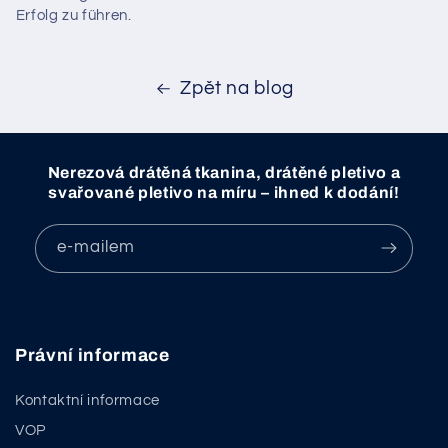
Erfolg zu führen.
Zpět na blog
Nerezová drátěná tkanina, drátěné pletivo a
svařované pletivo na míru – ihned k dodání!
e-mailem
Právní informace
Kontaktní informace
VOP