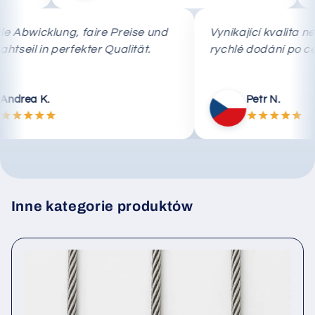
chnelle Abwicklung, faire Preise und
Vynikající kva
as Drahtseil in perfekter Qualität.
rychlé dodání
Andrea K.
Petr N.
Inne kategorie produktów