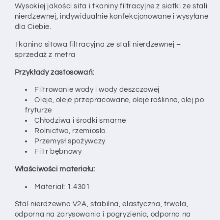
Wysokiej jakości sita i tkaniny filtracyjne z siatki ze stali
nierdzewnej,
indywidualnie
konfekcjonowane i wysyłane
dla Ciebie.
Tkanina sitowa filtracyjna ze stali nierdzewnej –
sprzedaż z metra
Przykłady zastosowań:
Filtrowanie wody i wody deszczowej
Oleje, oleje przepracowane, oleje roślinne, olej po
fryturze
Chłodziwa i środki smarne
Rolnictwo, rzemiosło
Przemysł spożywczy
Filtr bębnowy
Właściwości materiału:
Materiał: 1.4301
Stal nierdzewna V2A, stabilna, elastyczna, trwała,
odporna na zarysowania i pogryzienia,
odporna na