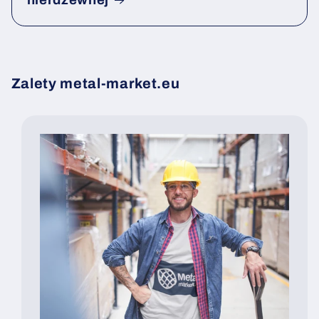
nierdzewnej
Zalety metal-market.eu