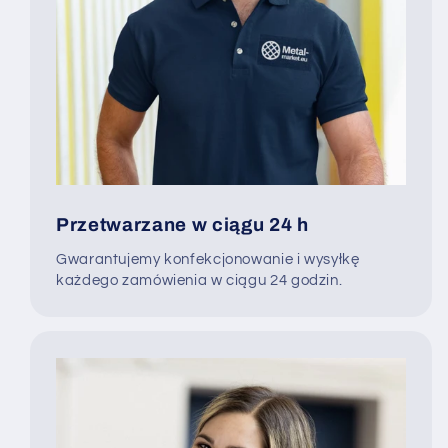
Przetwarzane w ciągu 24 h
Gwarantujemy konfekcjonowanie i wysyłkę
każdego zamówienia w ciągu 24 godzin.