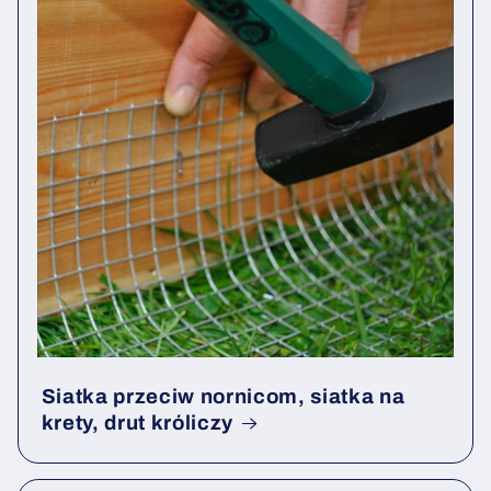
Siatka przeciw nornicom, siatka na
krety, drut króliczy