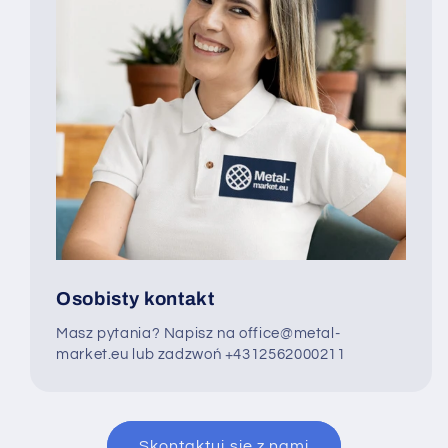
Osobisty kontakt
Masz pytania? Napisz na office@metal-
market.eu lub zadzwoń +4312562000211
Skontaktuj się z nami