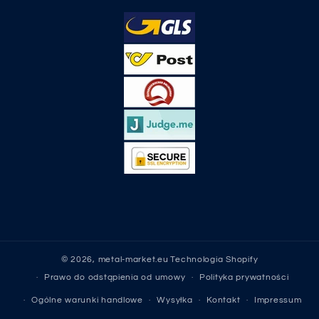
© 2026,
metal-market.eu
Technologia Shopify
Prawo do odstąpienia od umowy
Polityka prywatności
Ogólne warunki handlowe
Wysyłka
Kontakt
Impressum