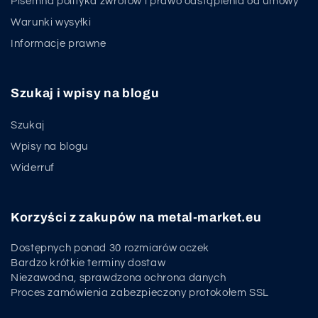
Pisemna polityka zwrotów i prawo odstąpienia od umowy
Warunki wysyłki
Informacje prawne
Szukaj i wpisy na blogu
Szukaj
Wpisy na blogu
Widerruf
Korzyści z zakupów na metal-market.eu
Dostępnych ponad 30 rozmiarów oczek
Bardzo krótkie terminy dostaw
Niezawodna, sprawdzona ochrona danych
Proces zamówienia zabezpieczony protokołem SSL