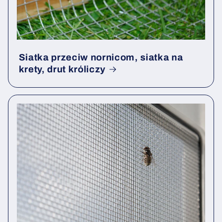
Siatka przeciw nornicom, siatka na
krety, drut króliczy