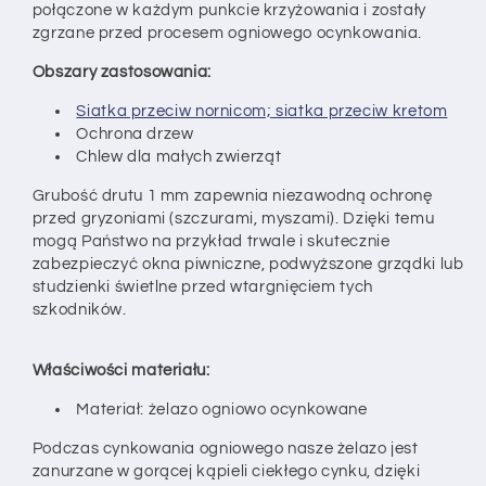
połączone w każdym punkcie krzyżowania i zostały
zgrzane przed procesem ogniowego ocynkowania.
Obszary zastosowania:
Siatka przeciw nornicom; siatka przeciw kretom
Ochrona drzew
Chlew dla małych zwierząt
Grubość drutu 1 mm zapewnia niezawodną ochronę
przed gryzoniami (szczurami, myszami). Dzięki temu
mogą Państwo na przykład trwale i skutecznie
zabezpieczyć okna piwniczne, podwyższone grządki lub
studzienki świetlne przed wtargnięciem tych
szkodników.
Właściwości materiału:
Materiał: żelazo ogniowo ocynkowane
Podczas cynkowania ogniowego nasze żelazo jest
zanurzane w gorącej kąpieli ciekłego cynku, dzięki