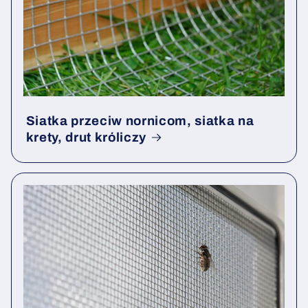
Siatka przeciw nornicom, siatka na
krety, drut króliczy