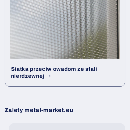
Siatka przeciw owadom ze stali
nierdzewnej
Zalety metal-market.eu