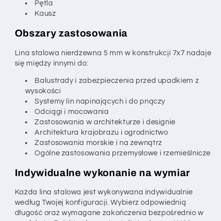
Pętla
Kausz
Obszary zastosowania
Lina stalowa nierdzewna 5 mm w konstrukcji 7x7 nadaje
się między innymi do:
Balustrady i zabezpieczenia przed upadkiem z
wysokości
Systemy lin napinających i do pnączy
Odciągi i mocowania
Zastosowania w architekturze i designie
Architektura krajobrazu i ogrodnictwo
Zastosowania morskie i na zewnątrz
Ogólne zastosowania przemysłowe i rzemieślnicze
Indywidualne wykonanie na wymiar
Każda lina stalowa jest wykonywana indywidualnie
według Twojej konfiguracji. Wybierz odpowiednią
długość oraz wymagane zakończenia bezpośrednio w