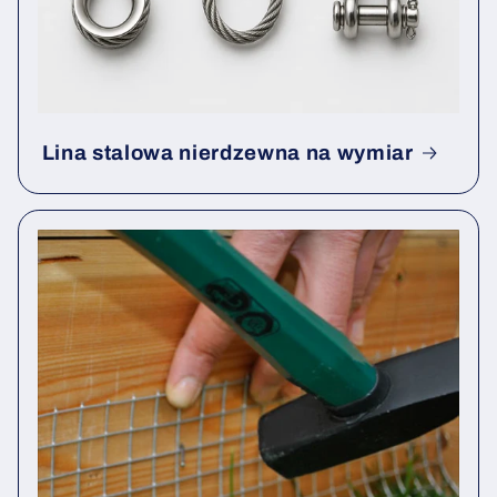
Lina stalowa nierdzewna na wymiar