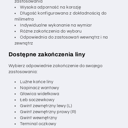
zastosowania
Wysoka odporność na korozję
Długość konfigurowana z dokładnością do
milimetra
Indywidualne wykonanie na wymiar
Różne zakończenia do wyboru
Odpowiednia do zastosowań wewnątrz i na
zewnątrz
Dostępne zakończenia liny
Wybierz odpowiednie zakończenie do swojego
zastosowania:
Luźne końce liny
Napinacz wantowy
Głowica widełkowa
Łeb soczewkowy
Gwint zewnętrzny lewy (L)
Gwint zewnętrzny prawy (R)
Gwint wewnętrzny
Terminal oczkowy