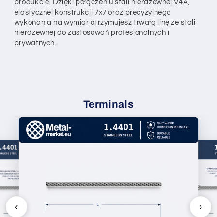
produkcie. Dzięki połączeniu stali nierdzewnej V4A,
elastycznej konstrukcji 7x7 oraz precyzyjnego
wykonania na wymiar otrzymujesz trwałą linę ze stali
nierdzewnej do zastosowań profesjonalnych i
prywatnych.
Terminals
‹
›