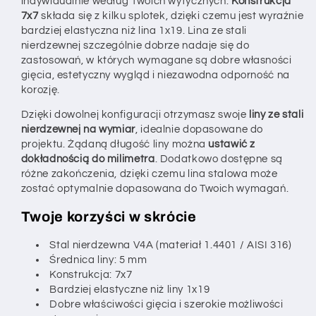
indywidualnie według Twoich wytycznych.
Konstrukcja
7x7
składa się z kilku splotek, dzięki czemu jest wyraźnie
bardziej elastyczna niż lina 1x19. Lina ze stali
nierdzewnej szczególnie dobrze nadaje się do
zastosowań, w których wymagane są dobre własności
gięcia, estetyczny wygląd i niezawodna odporność na
korozję.
Dzięki dowolnej konfiguracji otrzymasz swoje
liny ze stali
nierdzewnej na wymiar
, idealnie dopasowane do
projektu. Żądaną długość liny można
ustawić z
dokładnością do milimetra
. Dodatkowo dostępne są
różne zakończenia, dzięki czemu lina stalowa może
zostać optymalnie dopasowana do Twoich wymagań.
Twoje korzyści w skrócie
Stal nierdzewna V4A (materiał 1.4401 / AISI 316)
Średnica liny: 5 mm
Konstrukcja: 7x7
Bardziej elastyczne niż liny 1x19
Dobre właściwości gięcia i szerokie możliwości