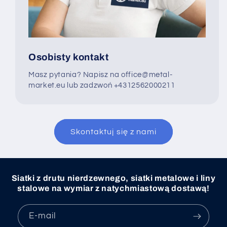
Osobisty kontakt
Masz pytania? Napisz na office@metal-
market.eu lub zadzwoń +4312562000211
Skontaktuj się z nami
Siatki z drutu nierdzewnego, siatki metalowe i liny
stalowe na wymiar z natychmiastową dostawą!
E-mail