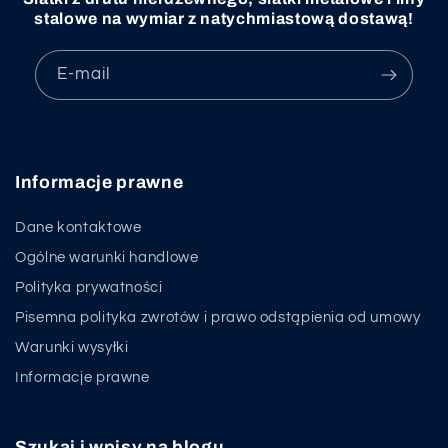
stalowe na wymiar z natychmiastową dostawą!
E-mail
Informacje prawne
Dane kontaktowe
Ogólne warunki handlowe
Polityka prywatności
Pisemna polityka zwrotów i prawo odstąpienia od umowy
Warunki wysyłki
Informacje prawne
Szukaj i wpisy na blogu