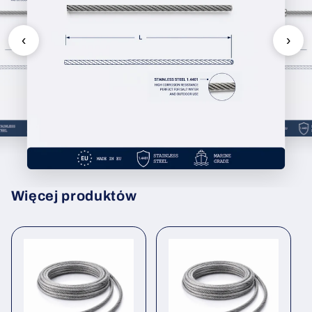
‹
›
Więcej produktów