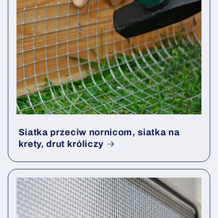
Siatka przeciw nornicom, siatka na
krety, drut króliczy