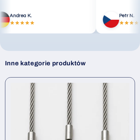
Andrea K.
Pet
Inne kategorie produktów