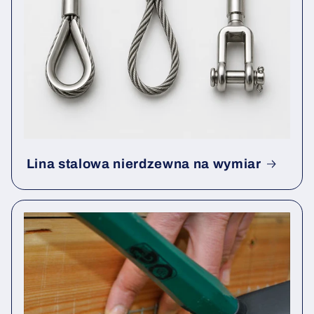
Lina stalowa nierdzewna na wymiar