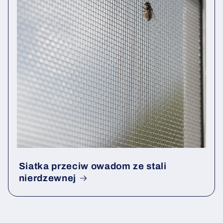
Siatka przeciw owadom ze stali
nierdzewnej