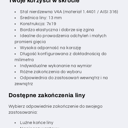
Twoje korzyści w skrócie
Stal nierdzewna V4A (materiał 1.4401 / AISI 316)
Średnica liny: 13 mm
Konstrukcja: 7x19
Bardzo elastyczna i dobrze się zgina
Idealne do prowadzenia odchyleń i małych
promieni gięcia
Wysoka odporność na korozję
Długość konfigurowana z dokładnością do
milimetra
Indywidualne wykonanie na wymiar
Różne zakończenia do wyboru
Odpowiednia do zastosowań wewnątrz i na
zewnątrz
Dostępne zakończenia liny
Wybierz odpowiednie zakończenie do swojego
zastosowania:
Luźne końce liny