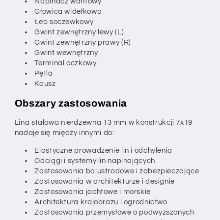
Napinacz wantowy
Głowica widełkowa
Łeb soczewkowy
Gwint zewnętrzny lewy (L)
Gwint zewnętrzny prawy (R)
Gwint wewnętrzny
Terminal oczkowy
Pętla
Kausz
Obszary zastosowania
Lina stalowa nierdzewna 13 mm w konstrukcji 7x19
nadaje się między innymi do:
Elastyczne prowadzenie lin i odchylenia
Odciągi i systemy lin napinających
Zastosowania balustradowe i zabezpieczające
Zastosowania w architekturze i designie
Zastosowania jachtowe i morskie
Architektura krajobrazu i ogrodnictwo
Zastosowania przemysłowe o podwyższonych