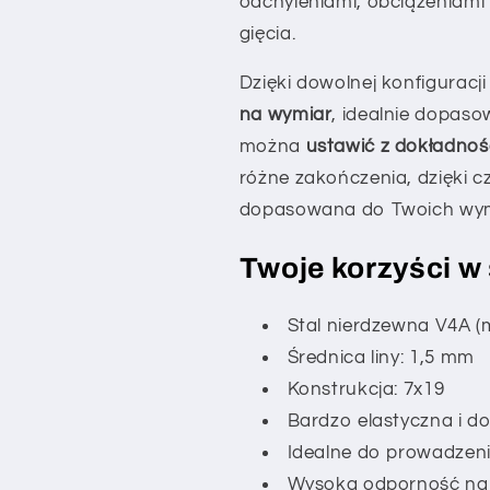
odchyleniami, obciążeniami
gięcia.
Dzięki dowolnej konfiguracj
na wymiar
, idealnie dopaso
można
ustawić z dokładnoś
różne zakończenia, dzięki 
dopasowana do Twoich wy
Twoje korzyści w
Stal nierdzewna V4A (ma
Średnica liny: 1,5 mm
Konstrukcja: 7x19
Bardzo elastyczna i do
Idealne do prowadzeni
Wysoka odporność na 