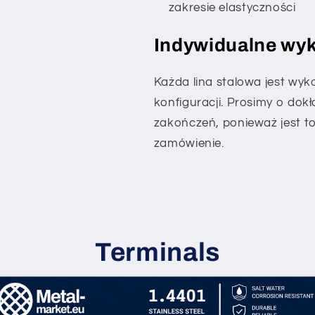
zakresie elastyczności
Indywidualne wy
Każda lina stalowa jest wy
konfiguracji. Prosimy o dok
zakończeń, ponieważ jest 
zamówienie.
Terminals