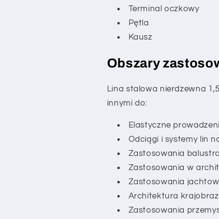
Terminal oczkowy
Pętla
Kausz
Obszary zastoso
Lina stalowa nierdzewna 1,
innymi do:
Elastyczne prowadzenie
Odciągi i systemy lin 
Zastosowania balustr
Zastosowania w archite
Zastosowania jachtowe
Architektura krajobra
Zastosowania przemy