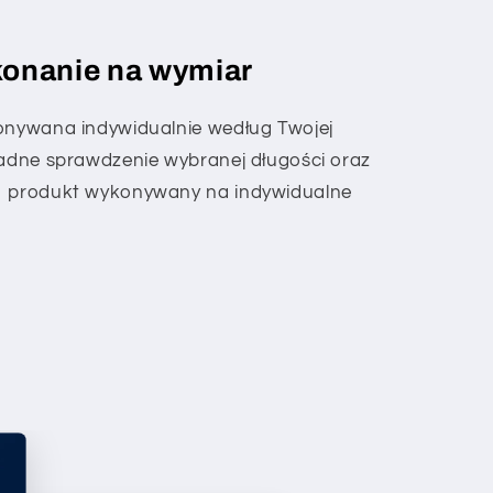
konanie na wymiar
konywana indywidualnie według Twojej
ładne sprawdzenie wybranej długości oraz
to produkt wykonywany na indywidualne