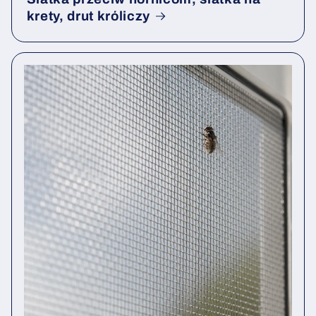
krety, drut króliczy