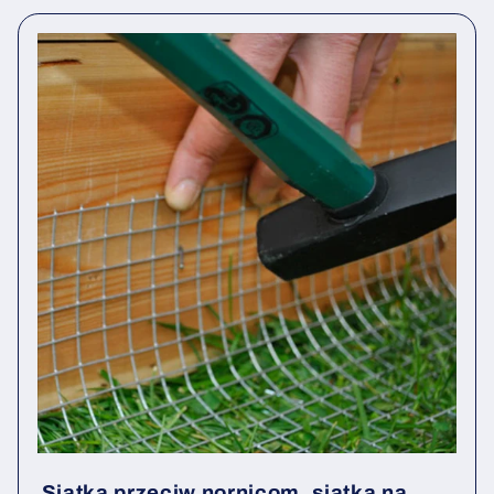
Siatka przeciw nornicom, siatka na