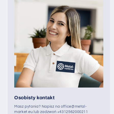
Osobisty kontakt
Masz pytania? Napisz na office@metal-
market.eu lub zadzwoń +4312562000211