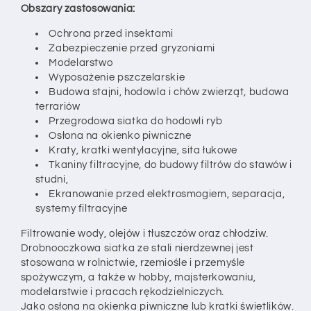
Obszary zastosowania:
Ochrona przed insektami
Zabezpieczenie przed gryzoniami
Modelarstwo
Wyposażenie pszczelarskie
Budowa stajni, hodowla i chów zwierząt, budowa
terrariów
Przegrodowa siatka do hodowli ryb
Osłona na okienko piwniczne
Kraty, kratki wentylacyjne, sita łukowe
Tkaniny filtracyjne, do budowy filtrów do stawów i
studni,
Ekranowanie przed elektrosmogiem, separacja,
systemy filtracyjne
Filtrowanie wody, olejów i tłuszczów oraz chłodziw.
Drobnooczkowa siatka ze stali nierdzewnej jest
stosowana w rolnictwie, rzemiośle i przemyśle
spożywczym, a także w hobby, majsterkowaniu,
modelarstwie i pracach rękodzielniczych.
Jako osłona na okienka piwniczne lub kratki świetlików.