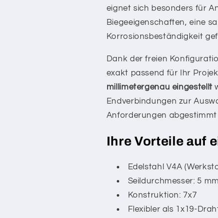
eignet sich besonders für 
Biegeeigenschaften, eine sa
Korrosionsbeständigkeit gef
Dank der freien Konfiguratio
exakt passend für Ihr Proje
millimetergenau eingestellt
w
Endverbindungen zur Auswah
Anforderungen abgestimmt
Ihre Vorteile auf 
Edelstahl V4A (Werkstof
Seildurchmesser: 5 m
Konstruktion: 7x7
Flexibler als 1x19-Drah