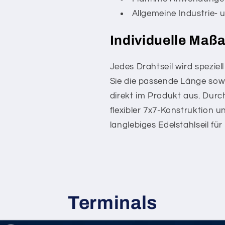
Allgemeine Industrie
Individuelle Maß
Jedes Drahtseil wird speziel
Sie die passende Länge so
direkt im Produkt aus. Durc
flexibler 7x7-Konstruktion 
langlebiges Edelstahlseil f
Terminals