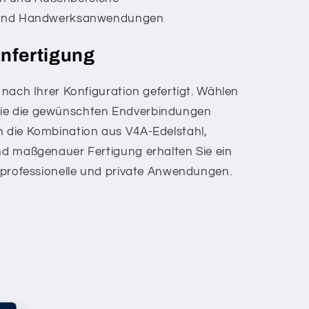
- und Handwerksanwendungen
anfertigung
l nach Ihrer Konfiguration gefertigt. Wählen
wie die gewünschten Endverbindungen
h die Kombination aus V4A-Edelstahl,
und maßgenauer Fertigung erhalten Sie ein
ür professionelle und private Anwendungen.