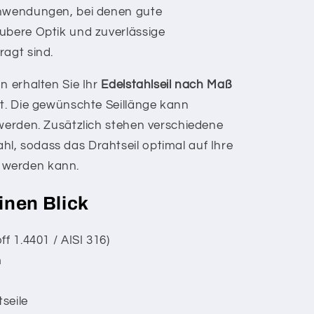
Anwendungen, bei denen gute
ubere Optik und zuverlässige
ragt sind.
n erhalten Sie Ihr
Edelstahlseil nach Maß
kt. Die gewünschte Seillänge kann
erden. Zusätzlich stehen verschiedene
l, sodass das Drahtseil optimal auf Ihre
 werden kann.
einen Blick
f 1.4401 / AISI 316)
m
tseile