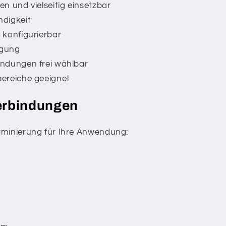
n und vielseitig einsetzbar
digkeit
 konfigurierbar
igung
ndungen frei wählbar
ereiche geeignet
erbindungen
rminierung für Ihre Anwendung: