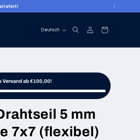
liefert!
Sprache
Einloggen
Warenkorb
Deutsch
s Versand ab €100,00!
Drahtseil 5 mm
e 7x7 (flexibel)