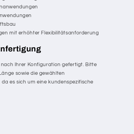
ignanwendungen
 Anwendungen
ftsbau
en mit erhöhter Flexibilitätsanforderung
anfertigung
 nach Ihrer Konfiguration gefertigt. Bitte
 Länge sowie die gewählten
 da es sich um eine kundenspezifische