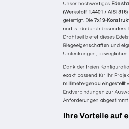
Unser hochwertiges
Edelsta
(Werkstoff 1.4401 / AISI 316)
gefertigt. Die
7x19-Konstruk
und ist dadurch besonders fl
Drahtseil bietet dieses Edels
Biegeeigenschaften und eig
Umlenkungen, beweglichen B
Dank der freien Konfiguratio
exakt passend für Ihr Proje
millimetergenau eingestellt
w
Endverbindungen zur Auswah
Anforderungen abgestimmt
Ihre Vorteile auf 