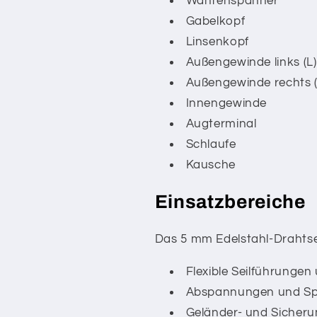
Wantenspanner
Gabelkopf
Linsenkopf
Außengewinde links (L)
Außengewinde rechts (
Innengewinde
Augterminal
Schlaufe
Kausche
Einsatzbereiche
Das 5 mm Edelstahl-Drahtsei
Flexible Seilführunge
Abspannungen und Sp
Geländer- und Siche