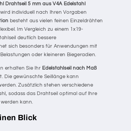
hl Drahtseil 5 mm aus V4A Edelstahl
wird individuell nach Ihren Vorgaben
tion
besteht aus vielen feinen Einzeldrähten
exibel. Im Vergleich zu einem 1x19-
tahlseil deutlich bessere
net sich besonders für Anwendungen mit
elastungen oder kleineren Biegeradien.
n erhalten Sie Ihr
Edelstahlseil nach Maß
kt. Die gewünschte Seillänge kann
erden. Zusätzlich stehen verschiedene
l, sodass das Drahtseil optimal auf Ihre
 werden kann.
einen Blick