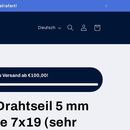
liefert!
Sprache
Einloggen
Warenkorb
Deutsch
s Versand ab €100,00!
Drahtseil 5 mm
e 7x19 (sehr