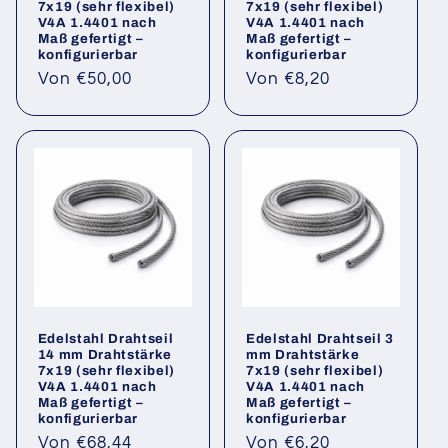
7x19 (sehr flexibel)
7x19 (sehr flexibel)
V4A 1.4401 nach
V4A 1.4401 nach
Maß gefertigt –
Maß gefertigt –
konfigurierbar
konfigurierbar
Normaler
Normaler
Von €50,00
Von €8,20
Preis
Preis
Edelstahl Drahtseil
Edelstahl Drahtseil 3
14 mm Drahtstärke
mm Drahtstärke
7x19 (sehr flexibel)
7x19 (sehr flexibel)
V4A 1.4401 nach
V4A 1.4401 nach
Maß gefertigt –
Maß gefertigt –
konfigurierbar
konfigurierbar
Normaler
Normaler
Von €68,44
Von €6,20