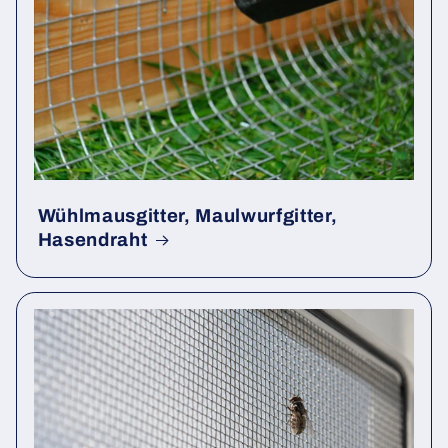
Wühlmausgitter, Maulwurfgitter,
Hasendraht