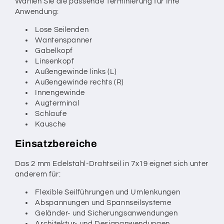
Wählen Sie die passende Terminierung für Ihre
Anwendung:
Lose Seilenden
Wantenspanner
Gabelkopf
Linsenkopf
Außengewinde links (L)
Außengewinde rechts (R)
Innengewinde
Augterminal
Schlaufe
Kausche
Einsatzbereiche
Das 2 mm Edelstahl-Drahtseil in 7x19 eignet sich unter
anderem für:
Flexible Seilführungen und Umlenkungen
Abspannungen und Spannseilsysteme
Geländer- und Sicherungsanwendungen
Architektur- und Designanwendungen