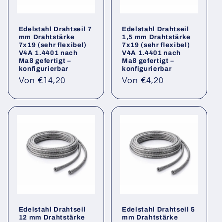
Edelstahl Drahtseil 7
Edelstahl Drahtseil
mm Drahtstärke
1,5 mm Drahtstärke
7x19 (sehr flexibel)
7x19 (sehr flexibel)
V4A 1.4401 nach
V4A 1.4401 nach
Maß gefertigt –
Maß gefertigt –
konfigurierbar
konfigurierbar
Normaler
Normaler
Von €14,20
Von €4,20
Preis
Preis
Edelstahl Drahtseil
Edelstahl Drahtseil 5
12 mm Drahtstärke
mm Drahtstärke