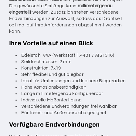
Die gewünschte Seillänge kann
millimetergenau
eingestellt
werden. Zusätzlich stehen verschiedene
Endverbindungen zur Auswahl, sodass das Drahtseil
optimal auf Ihre Anforderungen abgestimmt werden
kann.
Ihre Vorteile auf einen Blick
Edelstahl V4A (Werkstoff 1.4401 / AISI 316)
Seildurchmesser: 2 mm
Konstruktion: 7x19
Sehr flexibel und gut biegbar
Ideal für Umlenkungen und kleinere Biegeradien
Hohe Korrosionsbeständigkeit
Länge millimetergenau konfigurierbar
Individuelle Maßanfertigung
Verschiedene Endverbindungen frei wählbar
Für Innen- und Außenbereiche geeignet
Verfügbare Endverbindungen