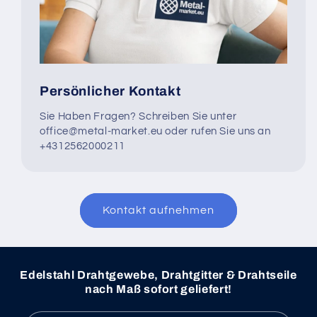
Persönlicher Kontakt
Sie Haben Fragen? Schreiben Sie unter
office@metal-market.eu oder rufen Sie uns an
+4312562000211
Kontakt aufnehmen
Edelstahl Drahtgewebe, Drahtgitter & Drahtseile
nach Maß sofort geliefert!