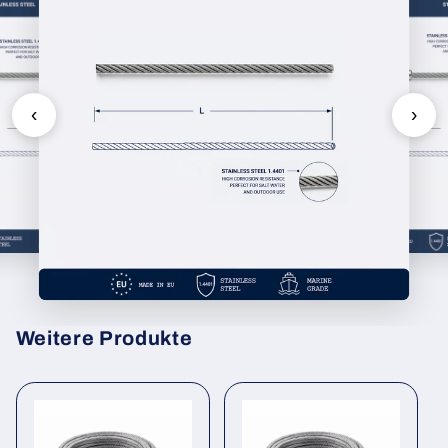
‹
›
Weitere Produkte