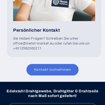
Persönlicher Kontakt
Sie Haben Fragen? Schreiben Sie unter
office@metal-market.eu oder rufen Sie uns an
+4312562000211
Kontakt aufnehmen
Edelstahl Drahtgewebe, Drahtgitter & Drahtseile
nach Maß sofort geliefert!