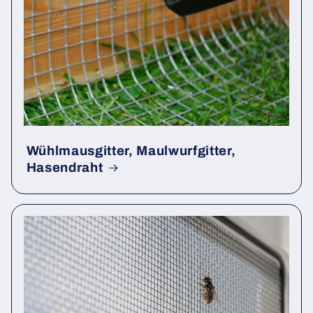
Wühlmausgitter, Maulwurfgitter,
Hasendraht