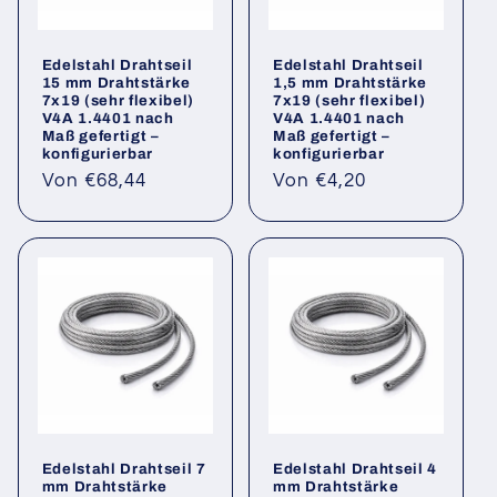
Edelstahl Drahtseil
Edelstahl Drahtseil
15 mm Drahtstärke
1,5 mm Drahtstärke
7x19 (sehr flexibel)
7x19 (sehr flexibel)
V4A 1.4401 nach
V4A 1.4401 nach
Maß gefertigt –
Maß gefertigt –
konfigurierbar
konfigurierbar
Normaler
Normaler
Von €68,44
Von €4,20
Preis
Preis
Edelstahl Drahtseil 7
Edelstahl Drahtseil 4
mm Drahtstärke
mm Drahtstärke