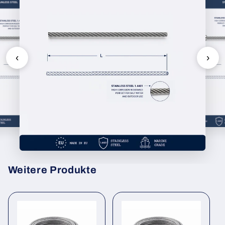
‹
›
Weitere Produkte