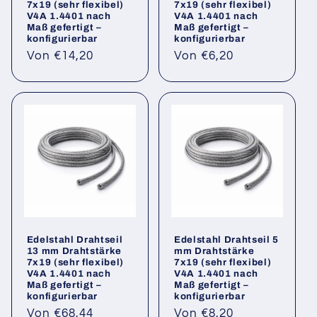
7x19 (sehr flexibel)
7x19 (sehr flexibel)
V4A 1.4401 nach
V4A 1.4401 nach
Maß gefertigt –
Maß gefertigt –
konfigurierbar
konfigurierbar
Normaler
Normaler
Von €14,20
Von €6,20
Preis
Preis
Edelstahl Drahtseil
Edelstahl Drahtseil 5
13 mm Drahtstärke
mm Drahtstärke
7x19 (sehr flexibel)
7x19 (sehr flexibel)
V4A 1.4401 nach
V4A 1.4401 nach
Maß gefertigt –
Maß gefertigt –
konfigurierbar
konfigurierbar
Normaler
Normaler
Von €68,44
Von €8,20