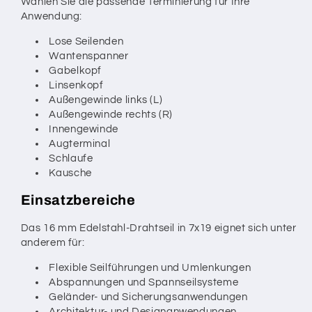
Wählen Sie die passende Terminierung für Ihre
Anwendung:
Lose Seilenden
Wantenspanner
Gabelkopf
Linsenkopf
Außengewinde links (L)
Außengewinde rechts (R)
Innengewinde
Augterminal
Schlaufe
Kausche
Einsatzbereiche
Das 16 mm Edelstahl-Drahtseil in 7x19 eignet sich unter
anderem für:
Flexible Seilführungen und Umlenkungen
Abspannungen und Spannseilsysteme
Geländer- und Sicherungsanwendungen
Architektur- und Designanwendungen