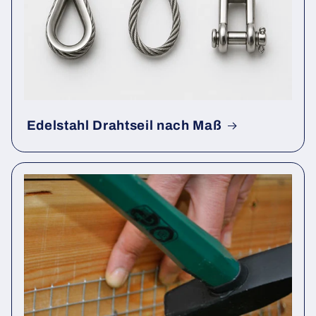
Edelstahl Drahtseil nach Maß