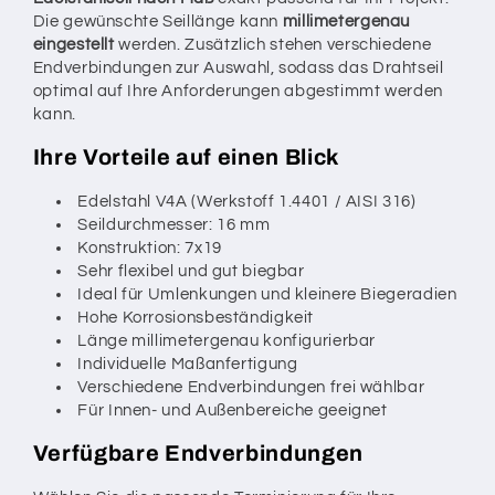
Die gewünschte Seillänge kann
millimetergenau
eingestellt
werden. Zusätzlich stehen verschiedene
Endverbindungen zur Auswahl, sodass das Drahtseil
optimal auf Ihre Anforderungen abgestimmt werden
kann.
Ihre Vorteile auf einen Blick
Edelstahl V4A (Werkstoff 1.4401 / AISI 316)
Seildurchmesser: 16 mm
Konstruktion: 7x19
Sehr flexibel und gut biegbar
Ideal für Umlenkungen und kleinere Biegeradien
Hohe Korrosionsbeständigkeit
Länge millimetergenau konfigurierbar
Individuelle Maßanfertigung
Verschiedene Endverbindungen frei wählbar
Für Innen- und Außenbereiche geeignet
Verfügbare Endverbindungen