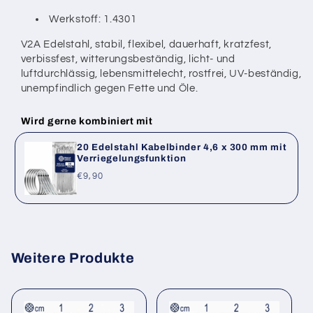
Werkstoff: 1.4301
V2A Edelstahl, stabil, flexibel, dauerhaft, kratzfest,
verbissfest,
witterungsbeständig, licht- und
luftdurchlässig, lebensmittelecht, rostfrei,
UV-beständig,
unempfindlich gegen Fette und Öle.
Wird gerne kombiniert mit
20 Edelstahl Kabelbinder 4,6 x 300 mm mit
Verriegelungsfunktion
Normaler
€9,90
Preis
Weitere Produkte