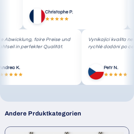
Christophe P.
chnelle Abwicklung, faire Preise und
Vynikající kva
as Drahtseil in perfekter Qualität.
rychlé dodání
Andrea K.
Petr N.
Andere Prduktkategorien