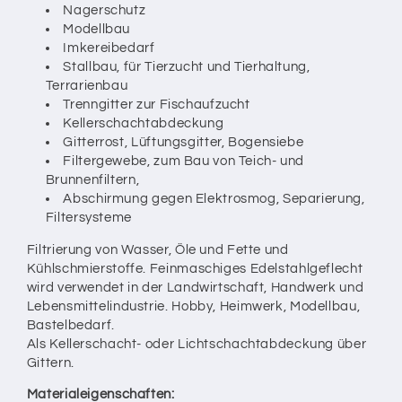
Nagerschutz
Modellbau
Imkereibedarf
Stallbau, für Tierzucht und Tierhaltung,
Terrarienbau
Trenngitter zur Fischaufzucht
Kellerschachtabdeckung
Gitterrost, Lüftungsgitter, Bogensiebe
Filtergewebe, zum Bau von Teich- und
Brunnenfiltern,
Abschirmung gegen Elektrosmog, Separierung,
Filtersysteme
Filtrierung von Wasser, Öle und Fette und
Kühlschmierstoffe. Feinmaschiges Edelstahlgeflecht
wird verwendet in der Landwirtschaft, Handwerk und
Lebensmittelindustrie. Hobby, Heimwerk, Modellbau,
Bastelbedarf.
Als Kellerschacht- oder Lichtschachtabdeckung über
Gittern.
Materialeigenschaften: