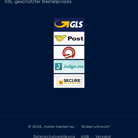
SSL-geschützter Bestellprozes
© 2026,
metal-market.eu
Widerrufsrecht
Datenschutzerklärung
AGB
Versand