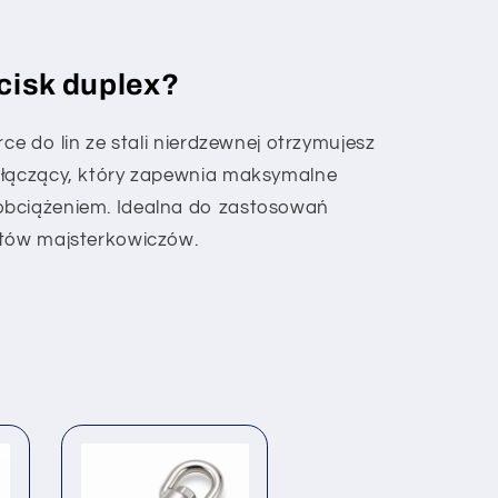
cisk duplex?
rce do lin ze stali nierdzewnej otrzymujesz
 łączący, który zapewnia maksymalne
obciążeniem. Idealna do zastosowań
któw majsterkowiczów.