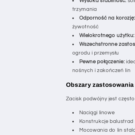
Wysoka stabilność:
sol
trzymania
Odporność na korozję:
żywotność
Wielokrotnego użytku:
Wszechstronne zastos
ogrodu i przemysłu
Pewne połączenie:
idea
nośnych i zakończeń lin
Obszary zastosowania
Zacisk podwójny jest częst
Naciągi linowe
Konstrukcje balustrad
Mocowania do lin sta