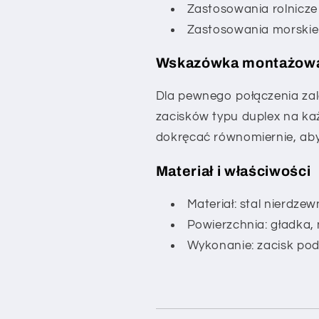
Zastosowania rolnicze
Zastosowania morskie
Wskazówka montażow
Dla pewnego połączenia za
zacisków typu duplex na każ
dokręcać równomiernie, aby
Materiał i właściwości
Materiał: stal nierdze
Powierzchnia: gładka,
Wykonanie: zacisk po