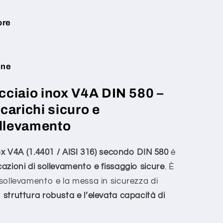
ore
one
acciaio inox V4A DIN 580 –
carichi sicuro e
ollevamento
nox V4A (1.4401 / AISI 316) secondo DIN 580
è
cazioni di sollevamento e fissaggio sicure
. È
l sollevamento e la messa in sicurezza di
a
struttura robusta e l’elevata capacità di