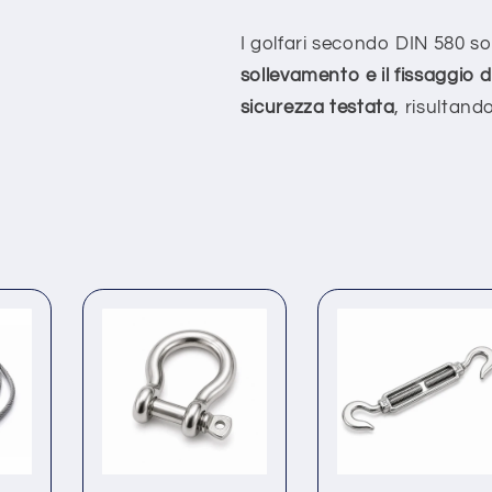
I golfari secondo DIN 580 so
sollevamento e il fissaggio d
sicurezza testata
, risultand