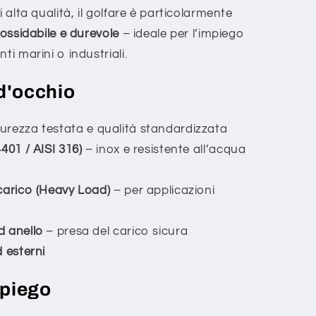
i alta qualità, il golfare è particolarmente
nossidabile e durevole
– ideale per l’impiego
ti marini o industriali.
d'occhio
urezza testata e qualità standardizzata
401 / AISI 316)
– inox e resistente all’acqua
carico (Heavy Load)
– per applicazioni
d anello
– presa del carico sicura
d esterni
mpiego