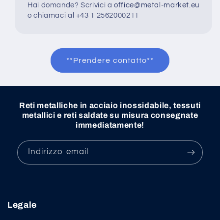
Hai domande? Scrivici a
office@metal-market.eu
o chiamaci al +43 1 2562000211
**Prendere contatto**
Reti metalliche in acciaio inossidabile, tessuti
metallici e reti saldate su misura consegnate
immediatamente!
Indirizzo email
Legale