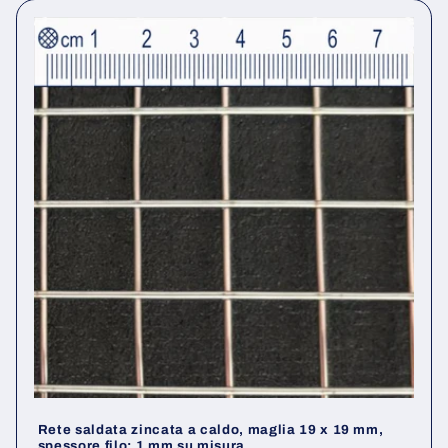
Rete saldata zincata a caldo, maglia 19 x 19 mm,
spessore filo: 1 mm su misura.