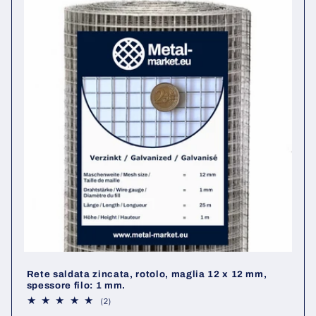
Rete saldata zincata, rotolo, maglia 12 x 12 mm,
spessore filo: 1 mm.
2
(2)
recensioni