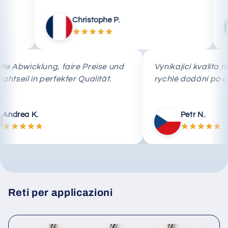
Christophe P.
Schnelle Abwicklung, faire Preise und
Vynikající kv
das Drahtseil in perfekter Qualität.
rychlé dodán
Andrea K.
Petr N.
Reti per applicazioni