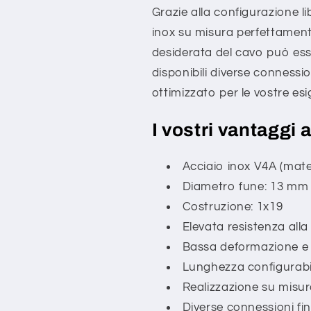
Grazie alla configurazione li
inox su misura perfettament
desiderata del cavo può esse
disponibili diverse connessio
ottimizzato per le vostre es
I vostri vantaggi 
Acciaio inox V4A (mater
Diametro fune: 13 mm
Costruzione: 1x19
Elevata resistenza alla
Bassa deformazione e a
Lunghezza configurabil
Realizzazione su misu
Diverse connessioni fina