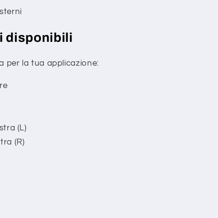
sterni
 disponibili
a per la tua applicazione:
re
stra (L)
tra (R)