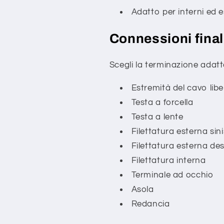
Adatto per interni ed e
Connessioni finali
Scegli la terminazione adatt
Estremità del cavo libe
Testa a forcella
Testa a lente
Filettatura esterna sini
Filettatura esterna des
Filettatura interna
Terminale ad occhio
Asola
Redancia