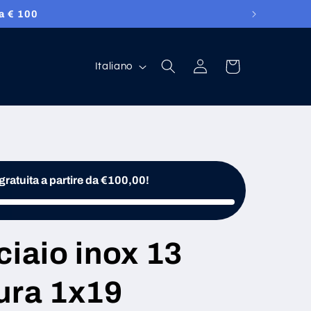
atuitamente!
Lingua
Accedi
Carrello
Italiano
ratuita a partire da €100,00!
ciaio inox 13
ura 1x19