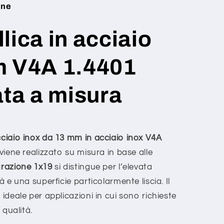
one
lica in acciaio
m V4A 1.4401
ata a misura
cciaio inox da 13 mm in acciaio inox V4A
viene realizzato su misura in base alle
urazione 1x19
si distingue per l’elevata
à e una superficie particolarmente liscia. Il
 ideale per applicazioni in cui sono richieste
 qualità.