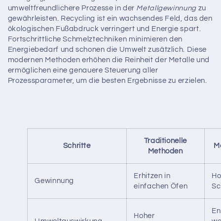
umweltfreundlichere Prozesse in der
Metallgewinnung
zu
gewährleisten. Recycling ist ein wachsendes Feld, das den
ökologischen Fußabdruck verringert und Energie spart.
Fortschrittliche Schmelztechniken minimieren den
Energiebedarf und schonen die Umwelt zusätzlich. Diese
modernen Methoden erhöhen die Reinheit der Metalle und
ermöglichen eine genauere Steuerung aller
Prozessparameter, um die besten Ergebnisse zu erzielen.
Traditionelle
Schritte
M
Methoden
Erhitzen in
Ho
Gewinnung
einfachen Öfen
Sc
En
Hoher