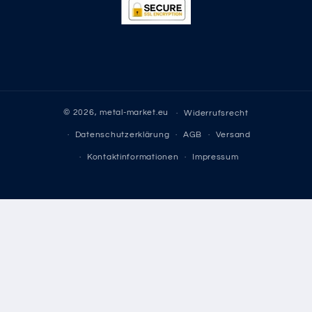
© 2026,
metal-market.eu
Widerrufsrecht
Datenschutzerklärung
AGB
Versand
Kontaktinformationen
Impressum