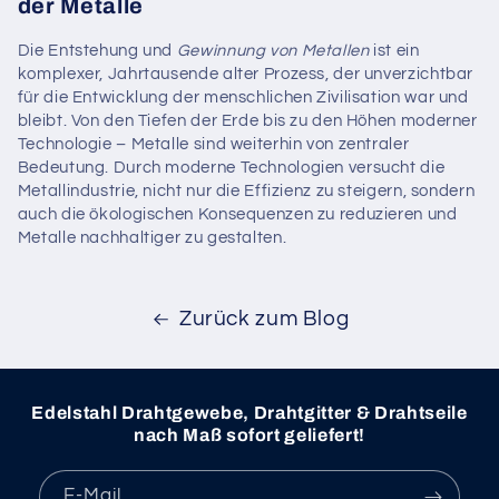
der Metalle
Die Entstehung und
Gewinnung von Metallen
ist ein
komplexer, Jahrtausende alter Prozess, der unverzichtbar
für die Entwicklung der menschlichen Zivilisation war und
bleibt. Von den Tiefen der Erde bis zu den Höhen moderner
Technologie – Metalle sind weiterhin von zentraler
Bedeutung. Durch moderne Technologien versucht die
Metallindustrie, nicht nur die Effizienz zu steigern, sondern
auch die ökologischen Konsequenzen zu reduzieren und
Metalle nachhaltiger zu gestalten.
Zurück zum Blog
Edelstahl Drahtgewebe, Drahtgitter & Drahtseile
nach Maß sofort geliefert!
E-Mail