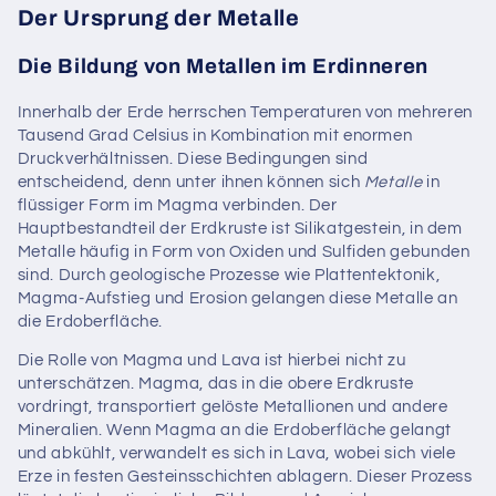
Der Ursprung der Metalle
Die Bildung von Metallen im Erdinneren
Innerhalb der Erde herrschen Temperaturen von mehreren
Tausend Grad Celsius in Kombination mit enormen
Druckverhältnissen. Diese Bedingungen sind
entscheidend, denn unter ihnen können sich
Metalle
in
flüssiger Form im Magma verbinden. Der
Hauptbestandteil der Erdkruste ist Silikatgestein, in dem
Metalle häufig in Form von Oxiden und Sulfiden gebunden
sind. Durch geologische Prozesse wie Plattentektonik,
Magma-Aufstieg und Erosion gelangen diese Metalle an
die Erdoberfläche.
Die Rolle von Magma und Lava ist hierbei nicht zu
unterschätzen. Magma, das in die obere Erdkruste
vordringt, transportiert gelöste Metallionen und andere
Mineralien. Wenn Magma an die Erdoberfläche gelangt
und abkühlt, verwandelt es sich in Lava, wobei sich viele
Erze in festen Gesteinsschichten ablagern. Dieser Prozess