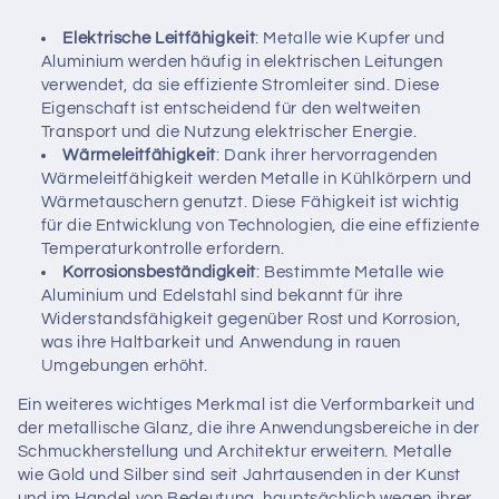
Elektrische Leitfähigkeit
: Metalle wie Kupfer und
Aluminium werden häufig in elektrischen Leitungen
verwendet, da sie effiziente Stromleiter sind. Diese
Eigenschaft ist entscheidend für den weltweiten
Transport und die Nutzung elektrischer Energie.
Wärmeleitfähigkeit
: Dank ihrer hervorragenden
Wärmeleitfähigkeit werden Metalle in Kühlkörpern und
Wärmetauschern genutzt. Diese Fähigkeit ist wichtig
für die Entwicklung von Technologien, die eine effiziente
Temperaturkontrolle erfordern.
Korrosionsbeständigkeit
: Bestimmte Metalle wie
Aluminium und Edelstahl sind bekannt für ihre
Widerstandsfähigkeit gegenüber Rost und Korrosion,
was ihre Haltbarkeit und Anwendung in rauen
Umgebungen erhöht.
Ein weiteres wichtiges Merkmal ist die Verformbarkeit und
der metallische Glanz, die ihre Anwendungsbereiche in der
Schmuckherstellung und Architektur erweitern. Metalle
wie Gold und Silber sind seit Jahrtausenden in der Kunst
und im Handel von Bedeutung, hauptsächlich wegen ihrer