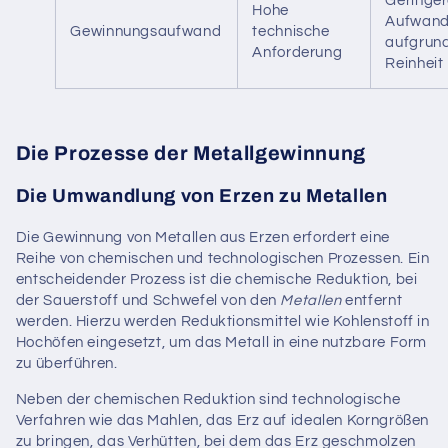
Geringer
Hohe
Aufwan
Gewinnungsaufwand
technische
aufgrund
Anforderung
Reinheit
Die Prozesse der Metallgewinnung
Die Umwandlung von Erzen zu Metallen
Die Gewinnung von Metallen aus Erzen erfordert eine
Reihe von chemischen und technologischen Prozessen. Ein
entscheidender Prozess ist die chemische Reduktion, bei
der Sauerstoff und Schwefel von den
Metallen
entfernt
werden. Hierzu werden Reduktionsmittel wie Kohlenstoff in
Hochöfen eingesetzt, um das Metall in eine nutzbare Form
zu überführen.
Neben der chemischen Reduktion sind technologische
Verfahren wie das Mahlen, das Erz auf idealen Korngrößen
zu bringen, das Verhütten, bei dem das Erz geschmolzen