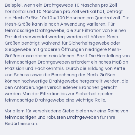
Beispiel, wenn ein Drahtgewebe 10 Maschen pro Zoll
horizontal und 10 Maschen pro Zoll vertikal hat, beträgt
die Mesh-Größe 10x10 = 100 Maschen pro Quadratzoll. Die
Mesh-Größe kann je nach Anwendung variieren. Für
feinmaschige Drahtgewebe, die zur Filtration von kleinen
Partikeln verwendet werden, werden oft höhere Mesh-
Größen benötigt, während für Sicherheitsgewebe oder
Siebgewebe mit gröberen Öffnungen niedrigere Mesh-
Größen ausreichend sein können. Fazit Die Herstellung von
feinmaschigen Drahtgeweben erfordert ein hohes Maß an
Präzision und Fachkenntnis. Durch die Bildung von Kette
und Schuss sowie die Berechnung der Mesh-Größen
können hochwertige Drahtgewebe hergestellt werden, die
den Anforderungen verschiedener Branchen gerecht
werden. Von der Filtration bis zur Sicherheit spielen
feinmaschige Drahtgewebe eine wichtige Rolle.
Vor allem für verschiedene Siebe bieten wir eine
Reihe von
feinmaschigen und robusten Drahtgeweben
für Ihre
Bedürfnisse an.