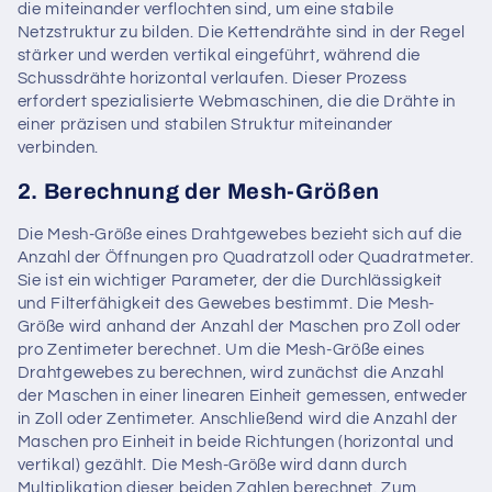
die miteinander verflochten sind, um eine stabile
Netzstruktur zu bilden. Die Kettendrähte sind in der Regel
stärker und werden vertikal eingeführt, während die
Schussdrähte horizontal verlaufen. Dieser Prozess
erfordert spezialisierte Webmaschinen, die die Drähte in
einer präzisen und stabilen Struktur miteinander
verbinden.
2. Berechnung der Mesh-Größen
Die Mesh-Größe eines Drahtgewebes bezieht sich auf die
Anzahl der Öffnungen pro Quadratzoll oder Quadratmeter.
Sie ist ein wichtiger Parameter, der die Durchlässigkeit
und Filterfähigkeit des Gewebes bestimmt. Die Mesh-
Größe wird anhand der Anzahl der Maschen pro Zoll oder
pro Zentimeter berechnet. Um die Mesh-Größe eines
Drahtgewebes zu berechnen, wird zunächst die Anzahl
der Maschen in einer linearen Einheit gemessen, entweder
in Zoll oder Zentimeter. Anschließend wird die Anzahl der
Maschen pro Einheit in beide Richtungen (horizontal und
vertikal) gezählt. Die Mesh-Größe wird dann durch
Multiplikation dieser beiden Zahlen berechnet. Zum